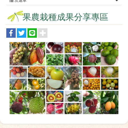
次選單
果農栽種成果分享專區